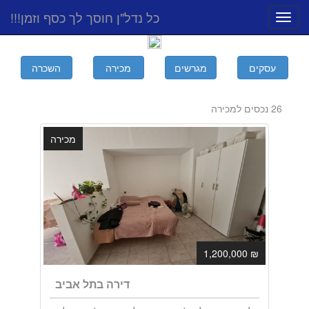
כל נדל"ן חוסך לך כסף וזמן!!!
Toggle
navigation
26 נכסים למכירה
מכירה
₪ 1,200,000
דירה בתל אביב