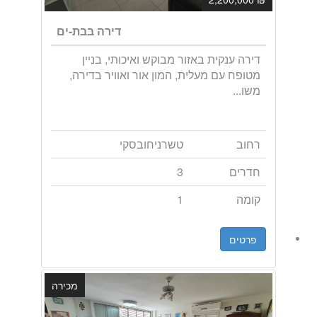
דירה בבת-ים
דירה ענקית באזור מבוקש ואיכותי, בניין
מטופח עם מעלית, המון אור ואוויר בדירה,
משו...
רחוב
טשרניחובסקי
חדרים
3
קומה
1
פרטים
מכירה