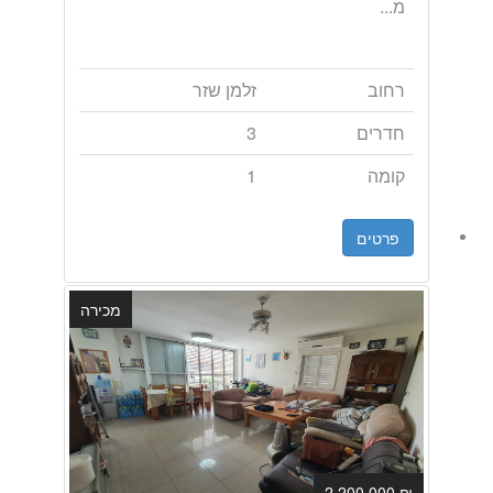
מ...
רחוב
זלמן שזר
חדרים
3
קומה
1
פרטים
מכירה
₪ 2,200,000