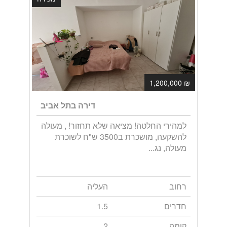
₪ 1,200,000
דירה בתל אביב
למהירי החלטה! מציאה שלא תחזור! , מעולה
להשקעה, מושכרת ב3500 ש"ח לשוכרת
מעולה, נג...
רחוב
העליה
חדרים
1.5
קומה
2