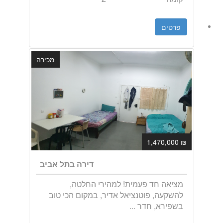
פרטים
מכירה
₪ 1,470,000
דירה בתל אביב
מציאה חד פעמית! למהירי החלטה,
להשקעה, פוטנציאל אדיר, במקום הכי טוב
בשפירא, חדר ...