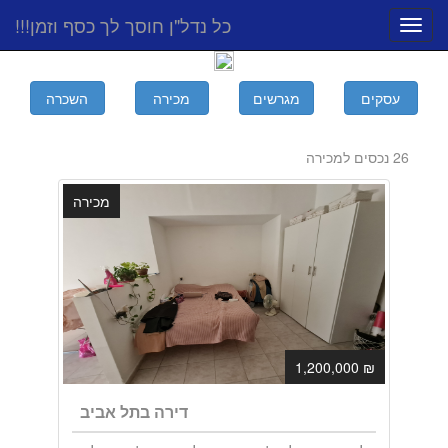
כל נדל"ן חוסך לך כסף וזמן!!!
Toggle
navigation
26 נכסים למכירה
מכירה
₪ 1,200,000
דירה בתל אביב