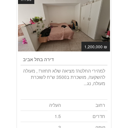
₪ 1,200,000
דירה בתל אביב
למהירי החלטה! מציאה שלא תחזור! , מעולה
להשקעה, מושכרת ב3500 ש"ח לשוכרת
מעולה, נג...
רחוב
העליה
חדרים
1.5
קומה
2