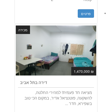
פרטים
מכירה
₪ 1,470,000
דירה בתל אביב
מציאה חד פעמית! למהירי החלטה,
להשקעה, פוטנציאל אדיר, במקום הכי טוב
בשפירא, חדר ...