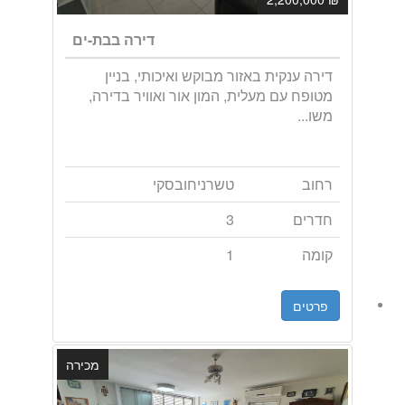
דירה בבת-ים
דירה ענקית באזור מבוקש ואיכותי, בניין
מטופח עם מעלית, המון אור ואוויר בדירה,
משו...
רחוב
טשרניחובסקי
חדרים
3
קומה
1
פרטים
מכירה