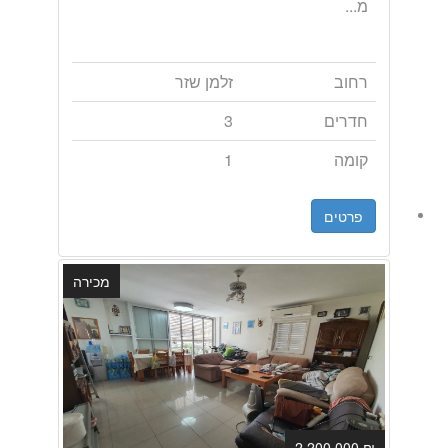
מ...
רחוב
זלמן שזר
חדרים
3
קומה
1
פרטים
מכירה
₪ 2,200,000