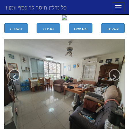
כל נדל"ן חוסך לך כסף וזמן!!!
Toggle
navigation
‹
›